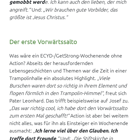
e. Ich kann auch den lieben, der mich
gemobbt werd
angreift.“
Und: „
Wir brauchen gute Vorbilder, das
größte ist Jesus Christus.“
Der erste Vorwärtssalto
Was wäre ein ECYD-/GetStrong-Wochenende ohne
Action? Abseits der herausfordernden
Lebensgeschichten und Themen war die Zeit in einer
Trampolinhalle ein absolutes Highlight.
„Viele
Burschen waren dort so richtig in ihrem Element und
flogen förmlich in den Trampolin-Himmel“,
freut sich
Pater Leonhard. Das trifft beispielsweise auf Josef zu.
„Das war richtig cool, ich habe dort den Vorwärtssalto
zum ersten Mal geschafft!“
Action ist aber bei weitem
nicht alles, was für ihn als Einsteiger ein Wochenende
ausmacht:
„
Ich lerne viel über den Glauben. Ich
.“
Und: „
Die Stiftskirche in
treffe dort Freunde