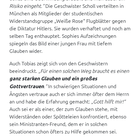
Risiko eingeht.“
Die Geschwister Scholl verteilten in
München als Mitglieder der studentischen
Widerstandsgruppe „Weiße Rose“ Flugblätter gegen
die Diktatur Hitlers. Sie wurden verhaftet und noch am
selben Tag enthauptet. Sophies Aufzeichnungen
spiegeln das Bild einer jungen Frau mit tiefem
Glauben wider.
Auch Tobias zeigt sich von den Geschwistern
beeindruckt.
„Für einen solchen Weg braucht es einen
ganz starken Glauben und ein großes
.“
In schwierigen Situationen und
Gottvertrauen
Ängsten vertraue auch er sich immer öfter dem Herrn
an und habe die Erfahrung gemacht:
„Gott hilft mir!“
Auch sei er als einer, der zum Glauben stehe, mit
Widerständen oder Spötteleien konfrontiert, ebenso
sein Ministranten-Freund, dem er in solchen
Situationen schon öfters zu Hilfe gekommen sei.