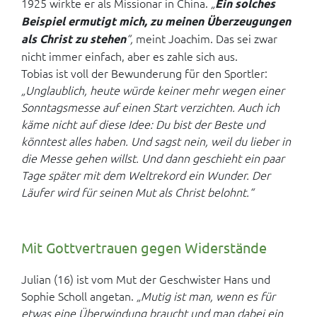
1925 wirkte er als Missionar in China.
„
Ein solches
Beispiel ermutigt mich, zu meinen Überzeugungen
“,
meint Joachim. Das sei zwar
als Christ zu stehen
nicht immer einfach, aber es zahle sich aus.
Tobias ist voll der Bewunderung für den Sportler:
„Unglaublich, heute würde keiner mehr wegen einer
Sonntagsmesse auf einen Start verzichten. Auch ich
käme nicht auf diese Idee: Du bist der Beste und
könntest alles haben. Und sagst nein, weil du lieber in
die Messe gehen willst. Und dann geschieht ein paar
Tage später mit dem Weltrekord ein Wunder. Der
Läufer wird für seinen Mut als Christ belohnt.“
Mit Gottvertrauen gegen Widerstände
Julian (16) ist vom Mut der Geschwister Hans und
Sophie Scholl angetan.
„Mutig ist man, wenn es für
etwas eine Überwindung braucht und man dabei ein