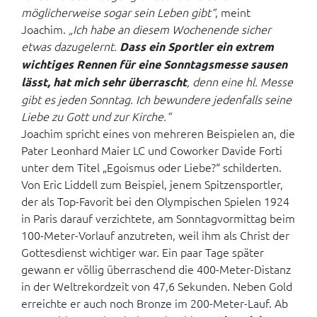
möglicherweise sogar sein Leben gibt“
, meint
Joachim.
„Ich habe an diesem Wochenende sicher
etwas dazugelernt.
Dass ein Sportler ein extrem
wichtiges Rennen für eine Sonntagsmesse sausen
, denn eine hl. Messe
lässt, hat mich sehr überrascht
gibt es jeden Sonntag. Ich bewundere jedenfalls seine
Liebe zu Gott und zur Kirche.“
Joachim spricht eines von mehreren Beispielen an, die
Pater Leonhard Maier LC und Coworker Davide Forti
unter dem Titel „Egoismus oder Liebe?“ schilderten.
Von Eric Liddell zum Beispiel, jenem Spitzensportler,
der als Top-Favorit bei den Olympischen Spielen 1924
in Paris darauf verzichtete, am Sonntagvormittag beim
100-Meter-Vorlauf anzutreten, weil ihm als Christ der
Gottesdienst wichtiger war. Ein paar Tage später
gewann er völlig überraschend die 400-Meter-Distanz
in der Weltrekordzeit von 47,6 Sekunden. Neben Gold
erreichte er auch noch Bronze im 200-Meter-Lauf. Ab