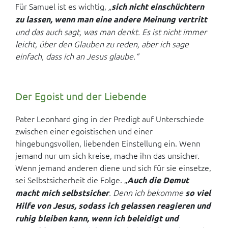
Für Samuel ist es wichtig,
„
sich nicht einschüchtern
zu lassen, wenn man eine andere Meinung vertritt
und das auch sagt, was man denkt. Es ist nicht immer
leicht, über den Glauben zu reden, aber ich sage
einfach, dass ich an Jesus glaube.“
Der Egoist und der Liebende
Pater Leonhard ging in der Predigt auf Unterschiede
zwischen einer egoistischen und einer
hingebungsvollen, liebenden Einstellung ein. Wenn
jemand nur um sich kreise, mache ihn das unsicher.
Wenn jemand anderen diene und sich für sie einsetze,
sei Selbstsicherheit die Folge. „
Auch die Demut
. Denn ich bekomme
macht mich selbstsicher
so viel
Hilfe von Jesus, sodass ich gelassen reagieren und
ruhig bleiben kann, wenn ich beleidigt und