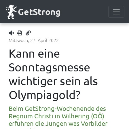
GetStrong
Mittwoch, 27. April 2022
1x
Kann eine
Sonntagsmesse
wichtiger sein als
Olympiagold?
Beim GetStrong-Wochenende des
Regnum Christi in Wilhering (OÖ)
erfuhren die Jungen was Vorbilder