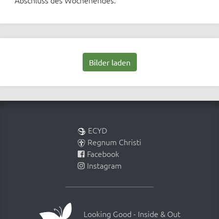
Abschluss des Wochenendes.
Bilder laden
ECYD
Regnum Christi
Facebook
Instagram
Looking Good - Inside & Out