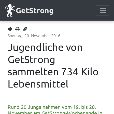
GetStrong
Sonntag, 20. November 2016
1x
Jugendliche von
GetStrong
sammelten 734 Kilo
Lebensmittel
Rund 20 Jungs nahmen vom 19. bis 20.
November am GetStrong-Wochenende in