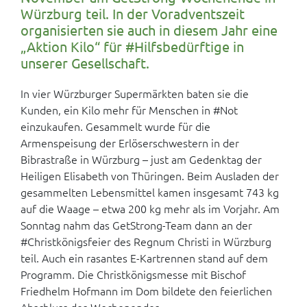
Würzburg teil. In der Voradventszeit
organisierten sie auch in diesem Jahr eine
„Aktion Kilo“ für #Hilfsbedürftige in
unserer Gesellschaft.
In vier Würzburger Supermärkten baten sie die
Kunden, ein Kilo mehr für Menschen in #Not
einzukaufen. Gesammelt wurde für die
Armenspeisung der Erlöserschwestern in der
Bibrastraße in Würzburg – just am Gedenktag der
Heiligen Elisabeth von Thüringen. Beim Ausladen der
gesammelten Lebensmittel kamen insgesamt 743 kg
auf die Waage – etwa 200 kg mehr als im Vorjahr. Am
Sonntag nahm das GetStrong-Team dann an der
#Christkönigsfeier des Regnum Christi in Würzburg
teil. Auch ein rasantes E-Kartrennen stand auf dem
Programm. Die Christkönigsmesse mit Bischof
Friedhelm Hofmann im Dom bildete den feierlichen