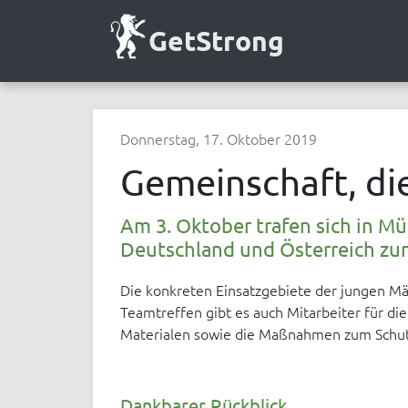
GetStrong
Donnerstag, 17. Oktober 2019
Gemeinschaft, di
Am 3. Oktober trafen sich in M
Deutschland und Österreich zum
Die konkreten Einsatzgebiete der jungen Mä
Teamtreffen gibt es auch Mitarbeiter für d
Materialen sowie die Maßnahmen zum Schut
Dankbarer Rückblick