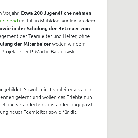
m Vorjahr.
Etwa 200 Jugendliche nehmen
ing good
im Juli in Mühldorf am Inn, an dem
owie in der Schulung der Betreuer zum
gagement der Teamleiter und Helfer, ohne
wollen wir dem
ulung der Mitarbeiter
 Projektleiter P. Martin Baranowski.
gebildet. Sowohl die Teamleiter als auch
n
kennen gelernt und wollen das Erlebte nun
stellung veränderten Umständen angepasst.
ung neuer Teamleiter sowie für die