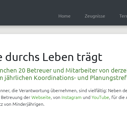
Home
Zeugnisse
Ter
e durchs Leben trägt
ünchen 20 Betreuer und Mitarbeiter von derze
 jährlichen Koordinations- und Planungstref
nner, die Verantwortung übernehmen, sind vielfältig: Neben d
ie Betreuung der
Webseite
, von
Instagram
und
YouTube
, für die
z von Minderjährigen.