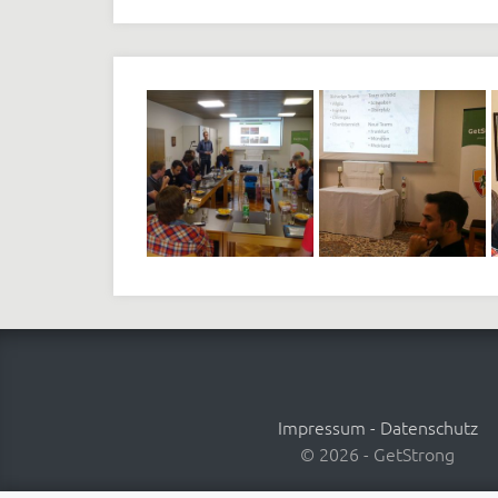
Impressum
-
Datenschutz
© 2026 - GetStrong