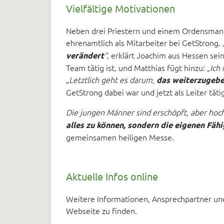
Vielfältige Motivationen
Neben drei Priestern und einem Ordensmann 
ehrenamtlich als Mitarbeiter bei GetStrong.
“
, erklärt Joachim aus Hessen sein
verändert
Team tätig ist, und Matthias fügt hinzu:
„Ich
„
Letztlich geht es darum,
das weiterzugeben
GetStrong dabei war und jetzt als Leiter tätig
Die jungen Männer sind erschöpft, aber h
alles zu können, sondern die eigenen Fäh
gemeinsamen heiligen Messe.
Aktuelle Infos online
Weitere Informationen, Ansprechpartner und 
Webseite zu finden.