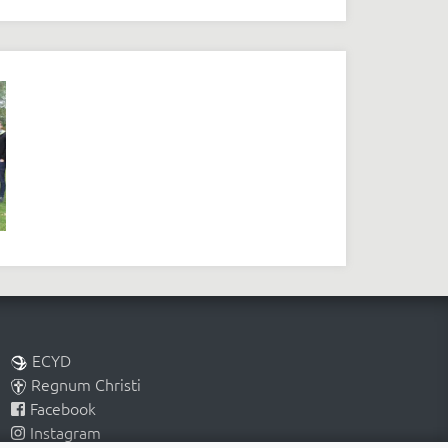
ECYD
Regnum Christi
Facebook
Instagram