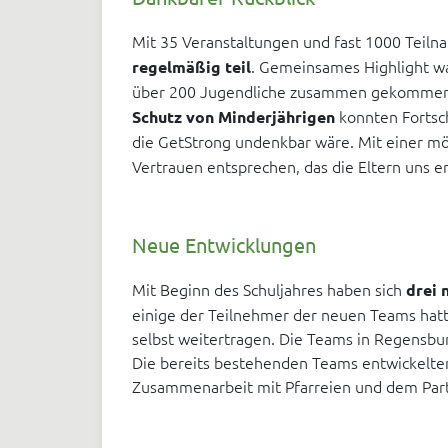
Mit 35 Veranstaltungen und fast 1000 Teiln
. Gemeinsames Highlight wa
regelmäßig teil
über 200 Jugendliche zusammen gekommen
konnten Fortsch
Schutz von Minderjährigen
die GetStrong undenkbar wäre. Mit einer m
Vertrauen entsprechen, das die Eltern uns en
Neue Entwicklungen
Mit Beginn des Schuljahres haben sich
drei 
einige der Teilnehmer der neuen Teams hatt
selbst weitertragen. Die Teams in Regensb
Die bereits bestehenden Teams entwickelten
Zusammenarbeit mit Pfarreien und dem Par