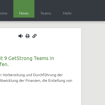
mine
News
Teams
Mehr
1x
it 9 GetStrong Teams in
fen.
er Vorbereitung und Durchführung der
 Abwicklung der Finanzen, die Erstellung von