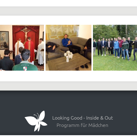
Looking Good - Inside & Out
Programm für Mädchen