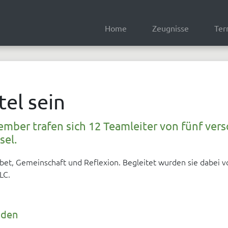
Home
Zeugnisse
Ter
el sein
ember trafen sich 12 Teamleiter von fünf ve
sel.
bet, Gemeinschaft und Reflexion. Begleitet wurden sie dabei v
LC.
nden