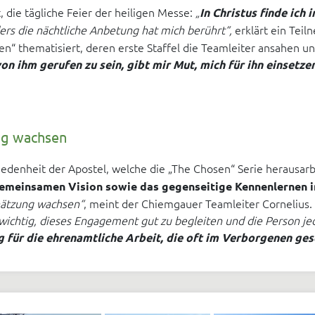
ie tägliche Feier der heiligen Messe:
„
In Christus finde ich
rs die nächtliche Anbetung hat mich berührt“,
erklärt ein Teil
en“ thematisiert, deren erste Staffel die Teamleiter ansahen u
on ihm gerufen zu sein, gibt mir Mut, mich für ihn einsetze
ng wachsen
iedenheit der Apostel, welche die „The Chosen“ Serie herausarb
gemeinsamen Vision sowie das gegenseitige Kennenlernen 
hätzung wachsen“
, meint der Chiemgauer Teamleiter Cornelius.
 wichtig, dieses Engagement gut zu begleiten und die Person jed
 für die ehrenamtliche Arbeit, die oft im Verborgenen ges