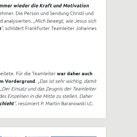
 immer wieder die Kraft und Motivation
nehmer. Die Person und Sendung Christi und
nd analysierten.
„Mich bewegt, wie Jesus sich
“
, schildert Frankfurter Teamleiter Johannes
n
eitete. Für die Teamleiter
war daher auch
.
„Das ist sehr wichtig, damit
im Vordergrund
„Der Einsatz und das Zeugnis der Teamleiter
es Einzelnen in die Mitte zu stellen. Daher
“
, resümiert P. Martin Baranowski LC.
chieht