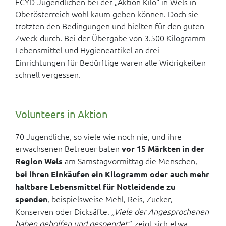
ECYD-Jugendlichen bei der „Aktion Kilo“ in Wels in
Oberösterreich wohl kaum geben können. Doch sie
trotzten den Bedingungen und hielten für den guten
Zweck durch. Bei der Übergabe von 3.500 Kilogramm
Lebensmittel und Hygieneartikel an drei
Einrichtungen für Bedürftige waren alle Widrigkeiten
schnell vergessen.
Volunteers in Aktion
70 Jugendliche, so viele wie noch nie, und ihre
erwachsenen Betreuer baten
vor 15 Märkten in der
am Samstagvormittag die Menschen,
Region Wels
bei ihren Einkäufen ein Kilogramm oder auch mehr
haltbare Lebensmittel für Notleidende zu
, beispielsweise Mehl, Reis, Zucker,
spenden
Konserven oder Dicksäfte.
„Viele der Angesprochenen
haben geholfen und gespendet“,
zeigt sich etwa