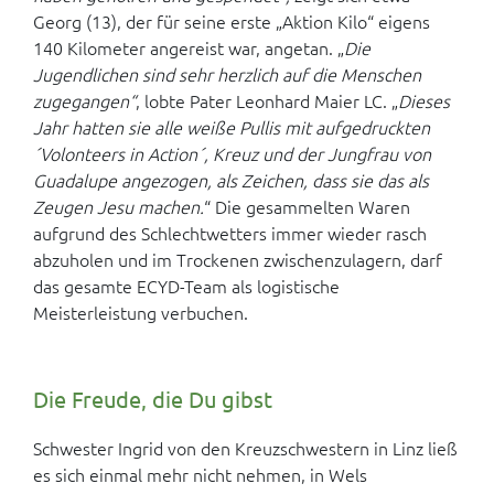
Georg (13), der für seine erste „Aktion Kilo“ eigens
140 Kilometer angereist war, angetan. „
Die
Jugendlichen sind sehr herzlich auf die Menschen
zugegangen“
, lobte Pater Leonhard Maier LC. „
Dieses
Jahr hatten sie alle weiße Pullis mit aufgedruckten
´Volonteers in Action´, Kreuz und der Jungfrau von
Guadalupe angezogen, als Zeichen, dass sie das als
Zeugen Jesu machen.
“ Die gesammelten Waren
aufgrund des Schlechtwetters immer wieder rasch
abzuholen und im Trockenen zwischenzulagern, darf
das gesamte ECYD-Team als logistische
Meisterleistung verbuchen.
Die Freude, die Du gibst
Schwester Ingrid von den Kreuzschwestern in Linz ließ
es sich einmal mehr nicht nehmen, in Wels