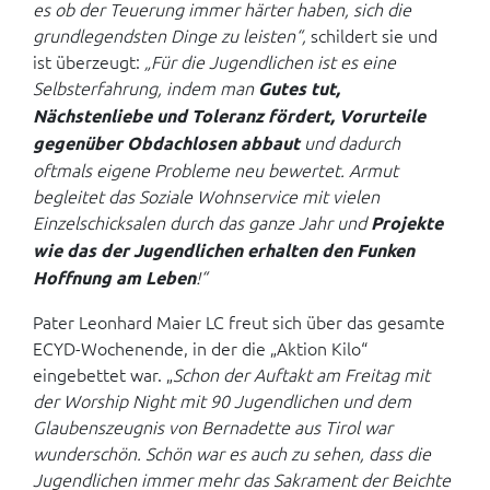
es ob der Teuerung immer härter haben, sich die
grundlegendsten Dinge zu leisten“,
schildert sie und
ist überzeugt:
„Für die Jugendlichen ist es eine
Selbsterfahrung, indem man
Gutes tut,
Nächstenliebe und Toleranz fördert, Vorurteile
und dadurch
gegenüber Obdachlosen abbaut
oftmals eigene Probleme neu bewertet. Armut
begleitet das Soziale Wohnservice mit vielen
Einzelschicksalen durch das ganze Jahr und
Projekte
wie das der Jugendlichen erhalten den Funken
!“
Hoffnung am Leben
Pater Leonhard Maier LC freut sich über das gesamte
ECYD-Wochenende, in der die „Aktion Kilo“
eingebettet war. „
Schon der Auftakt am Freitag mit
der Worship Night mit 90 Jugendlichen und dem
Glaubenszeugnis von Bernadette aus Tirol war
wunderschön. Schön war es auch zu sehen, dass die
Jugendlichen immer mehr das Sakrament der Beichte